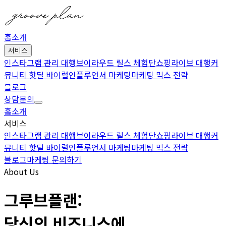
홈
소개
서비스
인스타그램 관리 대행
브이라우드 릴스 체험단
쇼핑라이브 대행
커
뮤니티 핫딜 바이럴
인플루언서 마케팅
마케팅 믹스 전략
블로그
상담문의
홈
소개
서비스
인스타그램 관리 대행
브이라우드 릴스 체험단
쇼핑라이브 대행
커
뮤니티 핫딜 바이럴
인플루언서 마케팅
마케팅 믹스 전략
블로그
마케팅 문의하기
About Us
그루브플랜:
당신의 비즈니스에