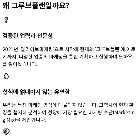
왜 그루브플랜일까요?
military_tech
검증된 업력과 전문성
2021년 '얼라이브마케팅'으로 시작해 현재의 '그루브플랜'에 이르
기까지, 다양한 업종의 마케팅을 통합 기획하고 실행하며 노하우
를 쌓아왔습니다.
water_drop
형식에 얽매이지 않는 유연함
우리는 특정 마케팅 방식에 매몰되지 않습니다. 고객사의 현재 환
경을 철저히 분석하여 성장에 가장 필요한 마케팅 수단(Marketin
g Mix)을 제안합니다.
handshake