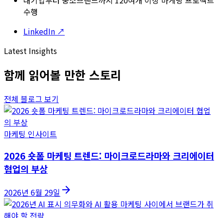
대기업부터 중소브랜드까지 120여개 이상 마케팅 프로젝트
수행
LinkedIn ↗
Latest Insights
함께 읽어볼 만한 스토리
전체 블로그 보기
마케팅 인사이트
2026 숏폼 마케팅 트렌드: 마이크로드라마와 크리에이터
협업의 부상
arrow_forward
2026년 6월 29일