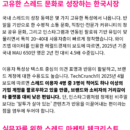
고유한 스레드 문화로 성장하는 한국시장
국내 스레드의 성장 동력은 몇 가지 고유한 특성에서 나옵니다. 반
말을 기반으로 한 수평적 소통 문화, 직장인·전문가 커뮤니티의 정
보 공유 문화, 그리고 인스타그램과 연동된 팔로워 기반 유입이 맞
물리면서 특히 20~40대 사용자층이 빠르게 정착했습니다. 와이
즈앱 데이터를 인용한 헤럴드경제의 보도에 따르면, 2025년 기준
국내 MAU 650만 명은 2년 전 대비 4.5배 수준입니다.
이용자 특성상 텍스트 중심의 의견 표명과 반응이 활발하고, 브랜
드 계정에 대한 수용도도 높습니다. TechCrunch의 2025년 4월
보도에 따르면
스레드 이용자 4명 중 3명이 적어도 하나 이상의
기업 계정을 팔로우하고 있을 만큼, 브랜드와 소비자의 거리감이
타 플랫폼 대비 낮은 편입니다.
단, 인스타그램처럼 정제된 비주얼
보다는 ‘말투가 살아 있는’ 콘텐츠가 반응을 이끌어내는 편이라는
점을 염두에 두어야 합니다.
실무자를 위한 스레드 마케팅 체크리스트