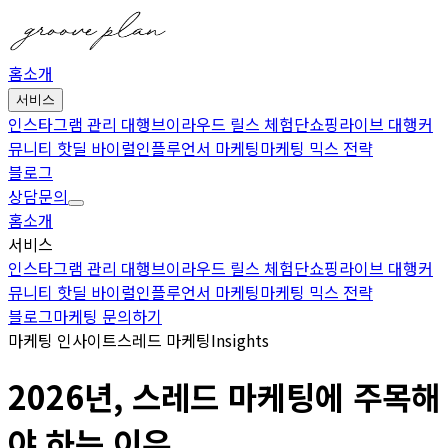
홈
소개
서비스
인스타그램 관리 대행
브이라우드 릴스 체험단
쇼핑라이브 대행
커
뮤니티 핫딜 바이럴
인플루언서 마케팅
마케팅 믹스 전략
블로그
상담문의
홈
소개
서비스
인스타그램 관리 대행
브이라우드 릴스 체험단
쇼핑라이브 대행
커
뮤니티 핫딜 바이럴
인플루언서 마케팅
마케팅 믹스 전략
블로그
마케팅 문의하기
마케팅 인사이트
스레드 마케팅
Insights
2026년, 스레드 마케팅에 주목해
야 하는 이유