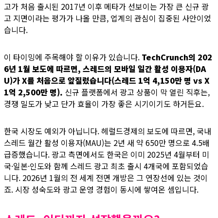
고가 처음 출시된 2017년 이후 메타가 선보이는 가장 큰 신규 광
고 지면이라는 평가가 나올 만큼, 업계의 관심이 집중된 사안이었
습니다.
이 타이밍에 주목해야 할 이유가 있습니다.
TechCrunch의 202
6년 1월 보도에 따르면, 스레드의 모바일 일간 활성 이용자(DA
U)가 X를 처음으로 앞질렀습니다(스레드 1억 4,150만 명 vs X
1억 2,500만 명).
신규 플랫폼에서 광고 상품이 막 열린 직후는,
경쟁 밀도가 낮고 단가 효율이 가장 좋은 시기이기도 하거든요.
한국 시장도 예외가 아닙니다. 헤럴드경제의 보도에 따르면, 국내
스레드 월간 활성 이용자(MAU)는 2년 새 약 650만 명으로 4.5배
급증했습니다. 광고 측면에서도 한국은 이미 2025년 4월부터 미
국·일본·인도와 함께 스레드 광고 최초 출시 4개국에 포함되었습
니다. 2026년 1월의 전 세계 전면 개방은 그 연장선에 있는 것이
죠. 시장 성숙도와 광고 운영 경험이 동시에 쌓여온 셈입니다.