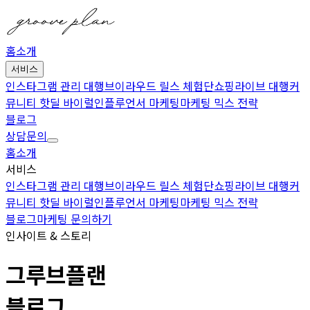
홈
소개
서비스
인스타그램 관리 대행
브이라우드 릴스 체험단
쇼핑라이브 대행
커
뮤니티 핫딜 바이럴
인플루언서 마케팅
마케팅 믹스 전략
블로그
상담문의
홈
소개
서비스
인스타그램 관리 대행
브이라우드 릴스 체험단
쇼핑라이브 대행
커
뮤니티 핫딜 바이럴
인플루언서 마케팅
마케팅 믹스 전략
블로그
마케팅 문의하기
인사이트 & 스토리
그루브플랜
블로그